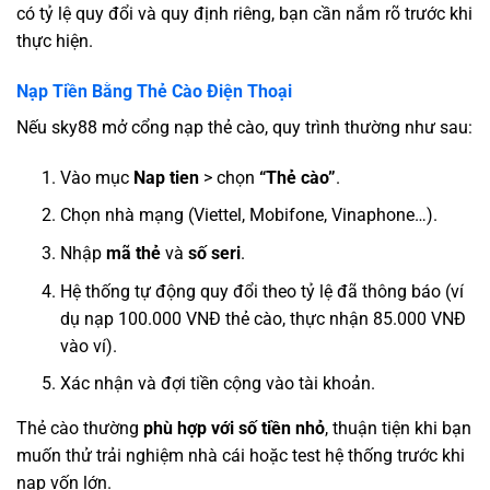
có tỷ lệ quy đổi và quy định riêng, bạn cần nắm rõ trước khi
thực hiện.
Nạp Tiền Bằng Thẻ Cào Điện Thoại
Nếu sky88 mở cổng nạp thẻ cào, quy trình thường như sau:
Vào mục
Nap tien
> chọn
“Thẻ cào”
.
Chọn nhà mạng (Viettel, Mobifone, Vinaphone…).
Nhập
mã thẻ
và
số seri
.
Hệ thống tự động quy đổi theo tỷ lệ đã thông báo (ví
dụ nạp 100.000 VNĐ thẻ cào, thực nhận 85.000 VNĐ
vào ví).
Xác nhận và đợi tiền cộng vào tài khoản.
Thẻ cào thường
phù hợp với số tiền nhỏ
, thuận tiện khi bạn
muốn thử trải nghiệm nhà cái hoặc test hệ thống trước khi
nạp vốn lớn.