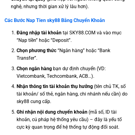
nghệ, nhưng thời gian xử lý lâu hơn).
Các Bước Nap Tien sky88 Bằng Chuyển Khoản
Đăng nhập tài khoản
tại SKY88.COM và vào mục
“Nạp tiền” hoặc “Deposit”.
Chọn phương thức
“Ngân hàng” hoặc “Bank
Transfer”.
Chọn ngân hàng
bạn dự định chuyển (VD:
Vietcombank, Techcombank, ACB…).
Nhận thông tin tài khoản thụ hưởng
(tên chủ TK, số
tài khoản/ số thẻ, ngân hàng, chi nhánh nếu cần) do
sky88 cung cấp.
Ghi nhận nội dung chuyển khoản
(mã số, ID tài
khoản, cú pháp hệ thống yêu cầu) – đây là yếu tố
cực kỳ quan trọng để hệ thống tự động đối soát.