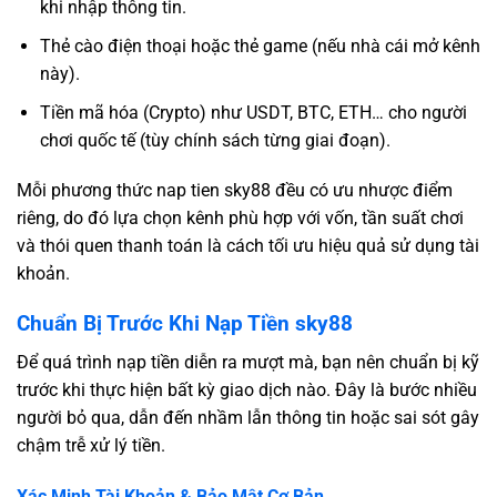
khi nhập thông tin.
Thẻ cào điện thoại hoặc thẻ game (nếu nhà cái mở kênh
này).
Tiền mã hóa (Crypto) như USDT, BTC, ETH… cho người
chơi quốc tế (tùy chính sách từng giai đoạn).
Mỗi phương thức nap tien sky88 đều có ưu nhược điểm
riêng, do đó lựa chọn kênh phù hợp với vốn, tần suất chơi
và thói quen thanh toán là cách tối ưu hiệu quả sử dụng tài
khoản.
Chuẩn Bị Trước Khi Nạp Tiền sky88
Để quá trình nạp tiền diễn ra mượt mà, bạn nên chuẩn bị kỹ
trước khi thực hiện bất kỳ giao dịch nào. Đây là bước nhiều
người bỏ qua, dẫn đến nhầm lẫn thông tin hoặc sai sót gây
chậm trễ xử lý tiền.
Xác Minh Tài Khoản & Bảo Mật Cơ Bản