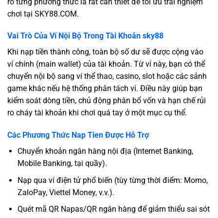
rõ từng phương thức là rất cần thiết để tối ưu trải nghiệm
chơi tại SKY88.COM.
Vai Trò Của Ví Nội Bộ Trong Tài Khoản sky88
Khi nạp tiền thành công, toàn bộ số dư sẽ được cộng vào
ví chính (main wallet) của tài khoản. Từ ví này, bạn có thể
chuyển nội bộ sang ví thể thao, casino, slot hoặc các sảnh
game khác nếu hệ thống phân tách ví. Điều này giúp bạn
kiểm soát dòng tiền, chủ động phân bổ vốn và hạn chế rủi
ro cháy tài khoản khi chơi quá tay ở một mục cụ thể.
Các Phương Thức Nap Tien Được Hỗ Trợ
Chuyển khoản ngân hàng nội địa (Internet Banking,
Mobile Banking, tại quầy).
Nạp qua ví điện tử phổ biến (tùy từng thời điểm: Momo,
ZaloPay, Viettel Money, v.v.).
Quét mã QR Napas/QR ngân hàng để giảm thiểu sai sót