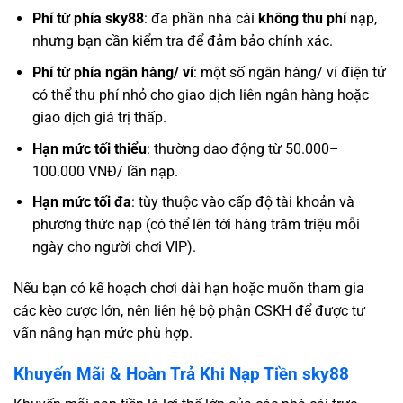
Phí từ phía sky88
: đa phần nhà cái
không thu phí
nạp,
nhưng bạn cần kiểm tra để đảm bảo chính xác.
Phí từ phía ngân hàng/ ví
: một số ngân hàng/ ví điện tử
có thể thu phí nhỏ cho giao dịch liên ngân hàng hoặc
giao dịch giá trị thấp.
Hạn mức tối thiểu
: thường dao động từ 50.000–
100.000 VNĐ/ lần nạp.
Hạn mức tối đa
: tùy thuộc vào cấp độ tài khoản và
phương thức nạp (có thể lên tới hàng trăm triệu mỗi
ngày cho người chơi VIP).
Nếu bạn có kế hoạch chơi dài hạn hoặc muốn tham gia
các kèo cược lớn, nên liên hệ bộ phận CSKH để được tư
vấn nâng hạn mức phù hợp.
Khuyến Mãi & Hoàn Trả Khi Nạp Tiền sky88