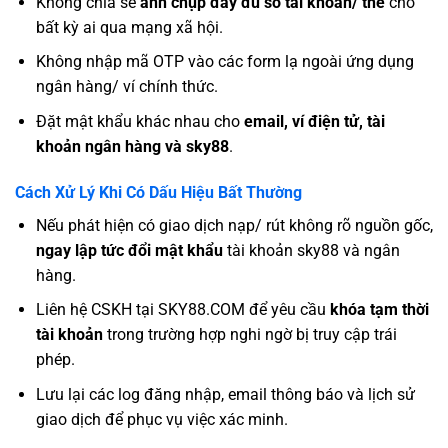
Không chia sẻ
ảnh chụp đầy đủ số tài khoản/ thẻ
cho
bất kỳ ai qua mạng xã hội.
Không nhập mã OTP vào các form lạ ngoài ứng dụng
ngân hàng/ ví chính thức.
Đặt mật khẩu khác nhau cho
email, ví điện tử, tài
khoản ngân hàng và sky88
.
Cách Xử Lý Khi Có Dấu Hiệu Bất Thường
Nếu phát hiện có giao dịch nạp/ rút không rõ nguồn gốc,
ngay lập tức đổi mật khẩu
tài khoản sky88 và ngân
hàng.
Liên hệ CSKH tại SKY88.COM để yêu cầu
khóa tạm thời
tài khoản
trong trường hợp nghi ngờ bị truy cập trái
phép.
Lưu lại các log đăng nhập, email thông báo và lịch sử
giao dịch để phục vụ việc xác minh.