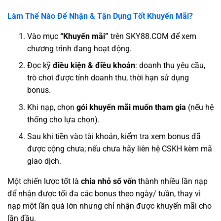
Làm Thế Nào Để Nhận & Tận Dụng Tốt Khuyến Mãi?
Vào mục
“Khuyến mãi”
trên SKY88.COM để xem
chương trình đang hoạt động.
Đọc kỹ
điều kiện & điều khoản
: doanh thu yêu cầu,
trò chơi được tính doanh thu, thời hạn sử dụng
bonus.
Khi nạp, chọn
gói khuyến mãi muốn tham gia
(nếu hệ
thống cho lựa chọn).
Sau khi tiền vào tài khoản, kiểm tra xem bonus đã
được cộng chưa; nếu chưa hãy liên hệ CSKH kèm mã
giao dịch.
Một chiến lược tốt là
chia nhỏ số vốn
thành nhiều lần nạp
để nhận được tối đa các bonus theo ngày/ tuần, thay vì
nạp một lần quá lớn nhưng chỉ nhận được khuyến mãi cho
lần đầu.