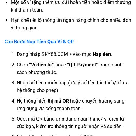
Một số ví tặng thêm ưu đãi hoàn tiền hoặc điểm thưởng
khi thanh toán.
Hạn chế tiết lộ thông tin ngân hàng chính cho nhiều đơn
vị trung gian.
Các Bước Nạp Tiền Qua Ví & QR
Đăng nhập SKY88.COM > vào mục
Nap tien
.
Chọn
“Ví điện tử”
hoặc
“QR Payment”
trong danh
sách phương thức.
Nhập số tiền muốn nạp (lưu ý số tiền tối thiểu/tối đa
hệ thống cho phép).
Hệ thống hiển thị
mã QR
hoặc chuyển hướng sang
ứng dụng ví/ cổng thanh toán.
Quét mã QR bằng ứng dụng ngân hàng/ ví điện tử
của bạn, kiểm tra thông tin người nhận và số tiền.