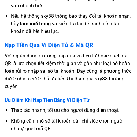
vào nhanh hơn.
Nếu hệ thống sky88 thông báo thay đổi tài khoản nhận,
hãy
làm mới trang
và kiểm tra lại để tránh dính tài
khoản đã hết hiệu lực.
Nạp Tiền Qua Ví Điện Tử & Mã QR
Với người dùng di động, nạp qua ví điện tử hoặc quét mã
QR là lựa chọn tiết kiệm thời gian và gần như loại bỏ hoàn
toàn rủi ro nhập sai số tài khoản. Đây cũng là phương thức
được nhiều cược thủ ưu tiên khi tham gia sky88 thường
xuyên.
Ưu Điểm Khi Nap Tien Bằng Ví Điện Tử
Thao tác nhanh, tối ưu cho người dùng điện thoại.
Không cần nhớ số tài khoản dài; chỉ việc chọn người
nhận/ quét mã QR.