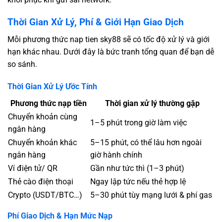
Thời Gian Xử Lý, Phí & Giới Hạn Giao Dịch
Mỗi phương thức nap tien sky88 sẽ có tốc độ xử lý và giới
hạn khác nhau. Dưới đây là bức tranh tổng quan để bạn dễ
so sánh.
Thời Gian Xử Lý Ước Tính
Phương thức nạp tiền
Thời gian xử lý thường gặp
Chuyển khoản cùng
1–5 phút trong giờ làm việc
ngân hàng
Chuyển khoản khác
5–15 phút, có thể lâu hơn ngoài
ngân hàng
giờ hành chính
Ví điện tử/ QR
Gần như tức thì (1–3 phút)
Thẻ cào điện thoại
Ngay lập tức nếu thẻ hợp lệ
Crypto (USDT/BTC…)
5–30 phút tùy mạng lưới & phí gas
Phí Giao Dịch & Hạn Mức Nạp