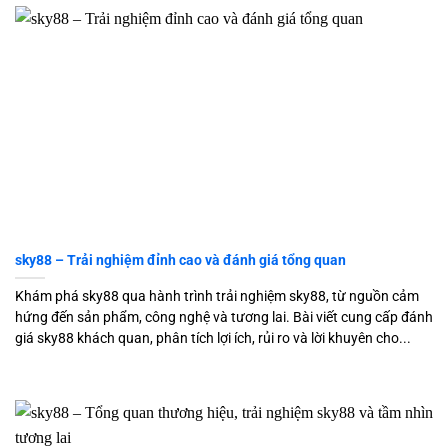
nguyên tắc:
Tự chịu trách nhiệm với quyết định cá cược và lịch sử giao
dịch.
Cam kết cung cấp thông tin trung thực, không mạo danh,
không dùng danh tính người khác.
Chỉ sử dụng Sky88 cho mục đích giải trí cá nhân, không
dùng vào hoạt động rửa tiền, lừa đảo.
Không can thiệp kỹ thuật, không tấn công hệ thống, không
sky88 – Trải nghiệm đỉnh cao và đánh giá tổng quan
phát tán phần mềm độc hại.
Khám phá sky88 qua hành trình trải nghiệm sky88, từ nguồn cảm
2. Quy định về tài khoản thành viên Sky88
hứng đến sản phẩm, công nghệ và tương lai. Bài viết cung cấp đánh
giá sky88 khách quan, phân tích lợi ích, rủi ro và lời khuyên cho...
Tài khoản là "chìa khóa" duy nhất để quản lý số dư và lịch
sử cược của bạn tại Sky88. Điều khoản điều kiện quy định
rất chặt chẽ về vấn đề này nhằm giảm thiểu rủi ro tranh
chấp.