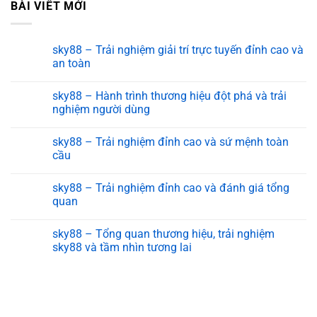
BÀI VIẾT MỚI
Lạm dụng khuyến mãi, vòng cược miễn phí.
Tránh giới hạn cược hoặc hạn mức rút tiền.
sky88 – Trải nghiệm giải trí trực tuyến đỉnh cao và
an toàn
Che giấu lịch sử cá cược.
sky88 – Hành trình thương hiệu đột phá và trải
Sẽ bị xem là vi phạm dieu khoan dieu kien. Hình phạt có
nghiệm người dùng
thể bao gồm gộp tài khoản, hủy toàn bộ khuyến mãi, khóa
tài khoản liên quan và khấu trừ số dư không hợp lệ.
sky88 – Trải nghiệm đỉnh cao và sứ mệnh toàn
cầu
3. Xác minh danh tính (KYC) & bảo mật thông tin
sky88 – Trải nghiệm đỉnh cao và đánh giá tổng
Quy trình KYC (Know Your Customer) là bắt buộc tại hầu
quan
hết các nhà cái uy tín, trong đó có Sky88. Đây là cơ sở để
bảo vệ bạn khỏi việc giả mạo tài khoản, rửa tiền và gian
sky88 – Tổng quan thương hiệu, trải nghiệm
sky88 và tầm nhìn tương lai
lận tài chính.
3.1. Tài liệu yêu cầu khi xác minh
Tùy theo từng giai đoạn, Sky88 có thể yêu cầu: