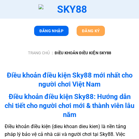
Chuyển
đến
nội
dung
ĐĂNG NHẬP
ĐĂNG KÝ
TRANG CHỦ
|
ĐIỀU KHOẢN ĐIỀU KIỆN SKY88
Điều khoản điều kiện Sky88 mới nhất cho
người chơi Việt Nam
Điều khoản điều kiện Sky88: Hướng dẫn
chi tiết cho người chơi mới & thành viên lâu
năm
Điều khoản điều kiện (dieu khoan dieu kien) là nền tảng
pháp lý bảo vệ cả nhà cái và người chơi tại Sky88. Việc