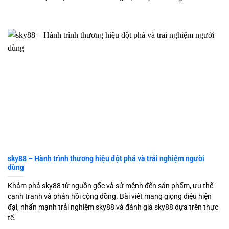
Quy tắc cược, tính tiền và xử lý kết quả
Quyền sửa đổi điều khoản điều kiện của Sky88
Quy trình khiếu nại & giải quyết tranh chấp
Cách đọc và tuân thủ điều khoản Sky88 hiệu quả
Kết luận: Vì sao phải đọc kỹ điều khoản Sky88?
1. Tổng quan về điều khoản điều kiện Sky88
Điều khoản điều kiện Sky88 là bộ quy tắc bắt buộc mà mỗi
thành viên đều phải đồng ý khi đăng ký tài khoản. Đây là
thỏa thuận pháp lý giữa người chơi và nhà cái, điều chỉnh
toàn bộ hoạt động: mở tài khoản, nạp rút, cược, nhận
sky88 – Hành trình thương hiệu đột phá và trải nghiệm người
thưởng, bảo mật dữ liệu và giải quyết tranh chấp.
dùng
Khám phá sky88 từ nguồn gốc và sứ mệnh đến sản phẩm, ưu thế
Tại SKY88.COM, các điều khoản thường xuyên được cập
cạnh tranh và phản hồi cộng đồng. Bài viết mang giọng điệu hiện
nhật để phù hợp luật pháp sở tại, tiêu chuẩn quốc tế về cá
đại, nhấn mạnh trải nghiệm sky88 và đánh giá sky88 dựa trên thực
cược trực tuyến và môi trường Internet tại Việt Nam. Việc
tế.
tiếp tục sử dụng dịch vụ đồng nghĩa bạn chấp nhận phiên