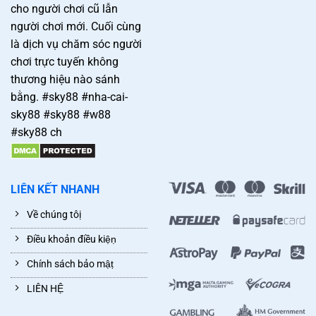
cho người chơi cũ lẫn
Chỉ chia sẻ thông tin khi có yêu cầu từ cơ quan có thẩm
người chơi mới. Cuối cùng
quyền hoặc để phòng chống gian lận.
là dịch vụ chăm sóc người
Tuy nhiên, người chơi cũng phải chủ động bảo vệ mình:
chơi trực tuyến không
không dùng chung thiết bị công cộng, luôn đăng xuất sau
thương hiệu nào sánh
khi chơi, bật xác thực hai lớp (nếu hỗ trợ).
bằng. #sky88 #nha-cai-
sky88 #sky88 #w88
4. Nạp rút & quản lý số dư tại Sky88
#sky88 ch
Giao dịch tài chính là phần dễ phát sinh tranh chấp nhất
nếu người chơi không đọc kỹ dieu khoan dieu kien. Phần
này tổng hợp những nguyên tắc quan trọng về nạp rút tiền
LIÊN KẾT NHANH
tại Sky88.
Về chúng tôị
4.1. Phương thức thanh toán được chấp nhận
Điều khoản điều kiệṇ
Thông thường, Sky88 hỗ trợ:
Chính sách bảo mậṭ
LIÊN HỆ̣
Chuyển khoản ngân hàng nội địa.