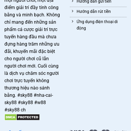
mọi người chơi, một địa
Hướng dẫn gửi tiền
cho phép người chơi truy cập qua nhiều tên miền khác
điểm giải trí đầy tính công
nhau, trong đó SKY88.COM là một trong những cổng chính
Hướng dẫn rút tiền
bằng và minh bạch. Không
thức phục vụ thị trường Việt Nam. Mục tiêu của Sky88 là
chỉ mang đến những sản
Ứng dụng điện thoại di
mang lại nền tảng giải trí minh bạch, tốc độ cao, giao diện
động
phẩm cá cược giải trí trực
thân thiện và hỗ trợ tiếng Việt trọn vẹn.
tuyến hàng đầu mà chưa
đựng hàng trăm những ưu
đãi, khuyến mãi đặc biệt
cho người chơi cũ lẫn
Giao diện tổng quan nhà cái sky88 trên thiết bị di động và máy
người chơi mới. Cuối cùng
tính bàn
là dịch vụ chăm sóc người
chơi trực tuyến không
Thông tin cơ bản về nhà cái Sky88
thương hiệu nào sánh
bằng. #sky88 #nha-cai-
Khác với những trang cá cược nhỏ lẻ, Sky88 xây dựng hệ
sky88 #sky88 #w88
thống theo chuẩn nhà cái quốc tế, đảm bảo các yếu tố từ
#sky88 ch
giấy phép, đối tác cung cấp game cho tới hạ tầng thanh
toán. Tại trang chủ SKY88.COM, người chơi có thể dễ dàng
truy cập mọi khu vực: thể thao, casino, slot, bắn cá, xổ số,