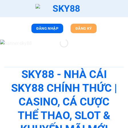
Chuyển
đến
nội
dung
ĐĂNG NHẬP
ĐĂNG KÝ
SKY88 - NHÀ CÁI
SKY88 CHÍNH THỨC |
CASINO, CÁ CƯỢC
THỂ THAO, SLOT &