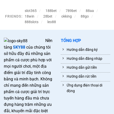
slot365
188bet
789bet
88aa
FRIENDS:
18win
28bet
okking
88go
888slots
leo88
Nền
TỔNG HỢP
tảng
SKY88
của chúng tôi
Hướng dẫn đăng ký
sở hữu đầy đủ những sản
Hướng dẫn đăng nhập
phẩm cá cược phù hợp với
mọi người chơi, một địa
Hướng dẫn gửi tiền
điểm giải trí đầy tính công
Hướng dẫn rút tiền
bằng và minh bạch. Không
chỉ mang đến những sản
Ứng dụng điện thoại di
động
phẩm cá cược giải trí trực
tuyến hàng đầu mà chưa
đựng hàng trăm những ưu
đãi, khuyến mãi đặc biệt