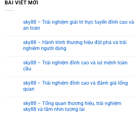
BÀI VIẾT MỚI
sky88 – Trải nghiệm giải trí trực tuyến đỉnh cao và
an toàn
sky88 – Hành trình thương hiệu đột phá và trải
nghiệm người dùng
sky88 – Trải nghiệm đỉnh cao và sứ mệnh toàn
cầu
sky88 – Trải nghiệm đỉnh cao và đánh giá tổng
quan
sky88 – Tổng quan thương hiệu, trải nghiệm
sky88 và tầm nhìn tương lai