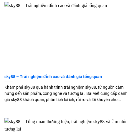
cá
Bắn Cá Rồng on the App Store
kuwin băn ca doi thuong bắn cá máy xèng bắn cá 2019
ban ca 3d vip ban ca ha5bắn cá tam quốc online apkbắn
cá lì xìbán cá ăn xuban ca 68 ios.
sky88 – Trải nghiệm đỉnh cao và đánh giá tổng quan
Khám phá sky88 qua hành trình trải nghiệm sky88, từ nguồn cảm
hứng đến sản phẩm, công nghệ và tương lai. Bài viết cung cấp đánh
giá sky88 khách quan, phân tích lợi ích, rủi ro và lời khuyên cho...