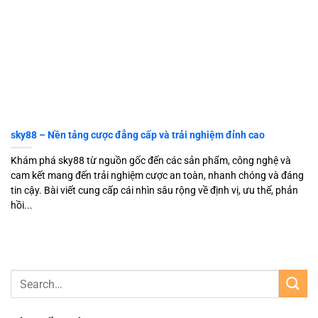
sky88 – Nền tảng cược đẳng cấp và trải nghiệm đỉnh cao
Khám phá sky88 từ nguồn gốc đến các sản phẩm, công nghệ và
cam kết mang đến trải nghiệm cược an toàn, nhanh chóng và đáng
tin cậy. Bài viết cung cấp cái nhìn sâu rộng về định vị, ưu thế, phản
hồi...