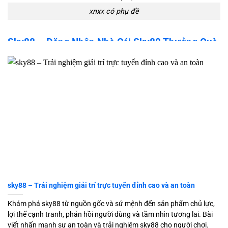
xnxx có phụ đề
Sky88 – Đăng Nhập Nhà Cái Sky88 Thưởng Quà
Tặng Hot
Sky88 - website đại lý chính thức của nhà cái Sky88 tại
Việt Nam. Cung cấp link vào nhà cái Sky88 độc quyền tại
Việt Nam.
casinos in indiana - sky88​ - ttech.vn
casinos in indiana - sky88​, ✅ Xì Dách Bao Nhiêu Được
Dằn: Tìm Hiểu Về Trò Chơi Hấp Dẫn NàyXì dách, hay còn
được gọi là blackjack, ...
Danh Sách Linh Mục Giáo Phận Thanh Hóa |
sky88 – Trải nghiệm giải trí trực tuyến đỉnh cao và an toàn
Giáo Phận Thanh Hóa
Khám phá sky88 từ nguồn gốc và sứ mệnh đến sản phẩm chủ lực,
lợi thế cạnh tranh, phản hồi người dùng và tầm nhìn tương lai. Bài
Danh Sach Linh Muc Giao Phan Thanh Hoa , Danh Sách
viết nhấn mạnh sự an toàn và trải nghiệm sky88 cho người chơi.