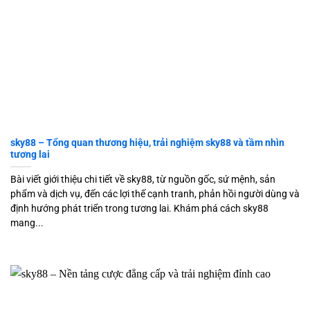
sky88 – Tổng quan thương hiệu, trải nghiệm sky88 và tầm nhìn
tương lai
Bài viết giới thiệu chi tiết về sky88, từ nguồn gốc, sứ mệnh, sản
phẩm và dịch vụ, đến các lợi thế cạnh tranh, phản hồi người dùng và
định hướng phát triển trong tương lai. Khám phá cách sky88
mang...