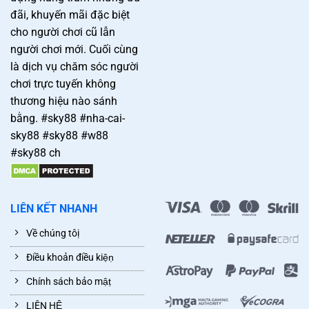
đãi, khuyến mãi đặc biệt
cho người chơi cũ lẫn
người chơi mới. Cuối cùng
là dịch vụ chăm sóc người
chơi trực tuyến không
thương hiệu nào sánh
bằng. #sky88 #nha-cai-
sky88 #sky88 #w88
#sky88 ch
LIÊN KẾT NHANH
Về chúng tôị
Điều khoản điều kiệṇ
Chính sách bảo mậṭ
LIÊN HỆ̣