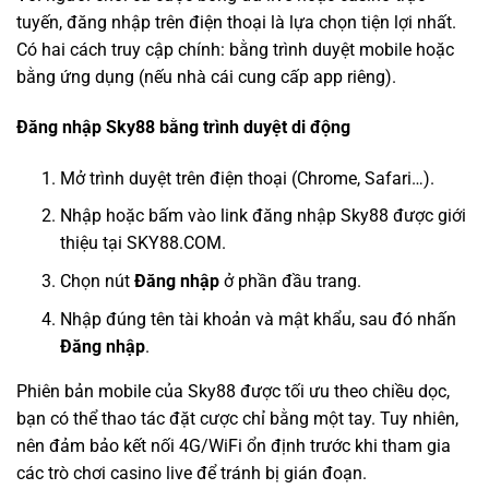
tuyến, đăng nhập trên điện thoại là lựa chọn tiện lợi nhất.
Có hai cách truy cập chính: bằng trình duyệt mobile hoặc
bằng ứng dụng (nếu nhà cái cung cấp app riêng).
Đăng nhập Sky88 bằng trình duyệt di động
Mở trình duyệt trên điện thoại (Chrome, Safari…).
Nhập hoặc bấm vào link đăng nhập Sky88 được giới
thiệu tại SKY88.COM.
Chọn nút
Đăng nhập
ở phần đầu trang.
Nhập đúng tên tài khoản và mật khẩu, sau đó nhấn
Đăng nhập
.
Phiên bản mobile của Sky88 được tối ưu theo chiều dọc,
bạn có thể thao tác đặt cược chỉ bằng một tay. Tuy nhiên,
nên đảm bảo kết nối 4G/WiFi ổn định trước khi tham gia
các trò chơi casino live để tránh bị gián đoạn.