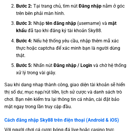
Bước 2:
Tại trang chủ, tìm nút
Đăng nhập
nằm ở góc
trên bên phải màn hình.
Bước 3:
Nhập
tên đăng nhập
(username) và
mật
khẩu
đã tạo khi đăng ký tài khoản Sky88.
Bước 4:
Nếu hệ thống yêu cầu, nhập thêm mã xác
thực hoặc captcha để xác minh bạn là người dùng
thật.
Bước 5:
Nhấn nút
Đăng nhập / Login
và chờ hệ thống
xử lý trong vài giây.
Sau khi dang nhap thành công, giao diện tài khoản sẽ hiển
thị số dư, mục nạp/rút tiền, lịch sử cược và danh sách trò
chơi. Bạn nên kiểm tra lại thông tin cá nhân, cài đặt bảo
mật ngay trong lần truy cập đầu.
Cách đăng nhập Sky88 trên điện thoại (Android & iOS)
Với người chơi cá cược bóng đá live hoặc casino trực