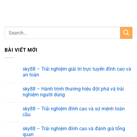
BÀI VIẾT MỚI
sky88 – Trải nghiệm giải trí trực tuyến đỉnh cao và
an toàn
sky88 – Hành trình thương hiệu đột phá và trải
nghiệm người dùng
sky88 – Trải nghiệm đỉnh cao và sứ mệnh toàn
cầu
sky88 – Trải nghiệm đỉnh cao và đánh giá tổng
quan