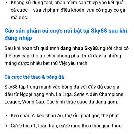
Không sử dụng tool, phần mềm can thiệp vào kết quả
cá cược – vừa vi phạm điều khoản, vừa có nguy cơ gài
mã độc.
Các sản phẩm cá cược nổi bật tại Sky88 sau khi
đăng nhập
Sau khi hoàn tất quá trình
dang nhap Sky88
, người chơi có
thể truy cập kho trò chơi phong phú. Dưới đây là những
mảng được nhiều bet thủ Việt yêu thích.
Cá cược thể thao & bóng đá
Sky88 tập trung mạnh vào bóng đá với đầy đủ các giải
đấu từ Ngoại hạng Anh, La Liga, Serie A đến Champions
League, World Cup. Các hình thức cược đa dạng gồm:
Kèo châu Á, kèo châu Âu, tài/xỉu, phạt góc, thẻ phạt.
Cược hiệp 1, toàn trận, cược rung theo thời gian thực.