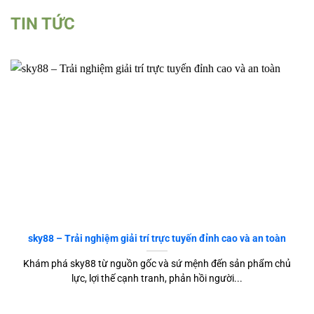
TIN TỨC
sky88 – Trải nghiệm giải trí trực tuyến đỉnh cao và an toàn
Khám phá sky88 từ nguồn gốc và sứ mệnh đến sản phẩm chủ
lực, lợi thế cạnh tranh, phản hồi người...