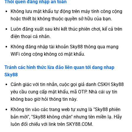
Thói quen đăng nhập an toàn
Không lưu mật khẩu tự động trên máy tính công cộng
hoặc thiết bị không thuộc quyền sở hữu của bạn.
Luôn đăng xuất sau khi kết thúc phiên chơi, kể cả trên
điện thoại cá nhân.
Không đăng nhập tài khoản Sky88 thông qua mạng
WiFi công cộng không có mật khẩu.
Tránh các hình thức lừa đảo liên quan tới dang nhap
Sky88
Cảnh giác với tin nhắn, cuộc gọi giả danh CSKH Sky88
yêu cầu cung cấp mật khẩu, mã OTP. Nhà cái uy tín
không bao giờ hỏi thông tin này.
Không tin vào các trang web tự xưng là "Sky88 phiên
bản mới", "Sky88 không chặn" nhưng tên miền lạ. Hãy
luôn đối chiếu với link trên SKY88.COM.