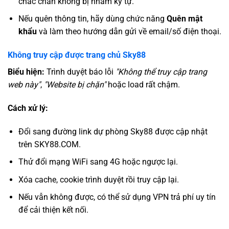
chắc chắn không bị nhầm ký tự.
Nếu quên thông tin, hãy dùng chức năng
Quên mật
khẩu
và làm theo hướng dẫn gửi về email/số điện thoại.
Không truy cập được trang chủ Sky88
Biểu hiện:
Trình duyệt báo lỗi
"Không thể truy cập trang
web này"
,
"Website bị chặn"
hoặc load rất chậm.
Cách xử lý:
Đổi sang đường link dự phòng Sky88 được cập nhật
trên SKY88.COM.
Thử đổi mạng WiFi sang 4G hoặc ngược lại.
Xóa cache, cookie trình duyệt rồi truy cập lại.
Nếu vẫn không được, có thể sử dụng VPN trả phí uy tín
để cải thiện kết nối.