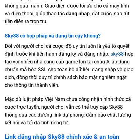
không quá mạnh. Giao diện được tối ưu cho cả máy tính
và điện thoại, giúp thao tác
dang nhap
, đặt cược, nạp rút
tiền diễn ra trơn tru.
Sky88 có hợp pháp và đáng tin cậy không?
Đối với người chơi cá cược, độ uy tín luôn là yếu tố quyết
định trước khi tiến hành đăng ký và đăng nhập.
sky88
hợp
tác với nhiều nhà cung cấp game lớn tại châu Á, áp dụng
chuẩn mã hóa SSL cho toàn bộ dữ liệu đăng nhập và giao
dịch, đồng thời duy trì chính sách bảo mật nghiêm ngặt
cho thông tin thành viên.
Mặc dù luật pháp Việt Nam chưa công nhận hình thức cá
cược trực tuyến, người chơi vẫn có thể truy cập Sky88
thông qua các đường link dự phòng, đảm bảo chất lượng
kết nối và tối đa tính riêng tư.
Link đăng nhập Sky88 chính xác & an toàn